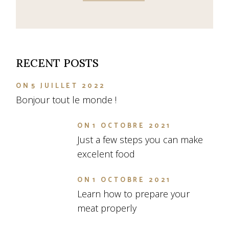
RECENT POSTS
ON
5 JUILLET 2022
Bonjour tout le monde !
ON
1 OCTOBRE 2021
Just a few steps you can make
excelent food
ON
1 OCTOBRE 2021
Learn how to prepare your
meat properly