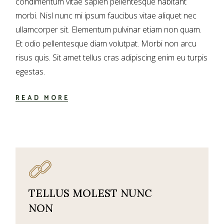
condimentum vitae sapien pellentesque habitant
morbi. Nisl nunc mi ipsum faucibus vitae aliquet nec
ullamcorper sit. Elementum pulvinar etiam non quam.
Et odio pellentesque diam volutpat. Morbi non arcu
risus quis. Sit amet tellus cras adipiscing enim eu turpis
egestas.
READ MORE
TELLUS MOLEST NUNC
NON