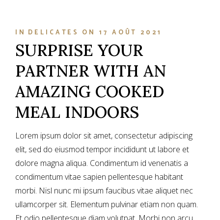
IN
DELICATES
ON
17 AOÛT 2021
SURPRISE YOUR
PARTNER WITH AN
AMAZING COOKED
MEAL INDOORS
Lorem ipsum dolor sit amet, consectetur adipiscing
elit, sed do eiusmod tempor incididunt ut labore et
dolore magna aliqua. Condimentum id venenatis a
condimentum vitae sapien pellentesque habitant
morbi. Nisl nunc mi ipsum faucibus vitae aliquet nec
ullamcorper sit. Elementum pulvinar etiam non quam.
Et odio pellentesque diam volutpat. Morbi non arcu