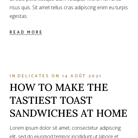
risus quis. Sit amet tellus cras adipiscing enim eu turpis
egestas.
READ MORE
IN
DELICATES
ON
14 AOÛT 2021
HOW TO MAKE THE
TASTIEST TOAST
SANDWICHES AT HOME
Lorem ipsum dolor sit amet, consectetur adipiscing
elit, sed do eiusmod tempor incididunt ut labore et