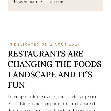
https://qodeinteractive.com/
IN
DELICATES
ON
2 AOÛT 2021
RESTAURANTS ARE
CHANGING THE FOODS
LANDSCAPE AND IT’S
FUN
Lorem ipsum dolor sit amet, consectetur adipiscing
elit, sed do eiusmod tempor incididunt ut labore et
dolore magna aliqua. Condimentum id venenatis a